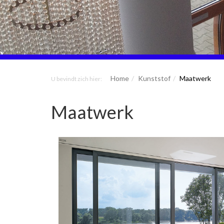
Home
Kunststof
Maatwerk
U bevindt zich hier:
Maatwerk