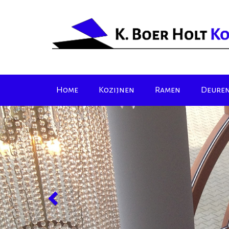
Home
Kozijnen
Ramen
Deure