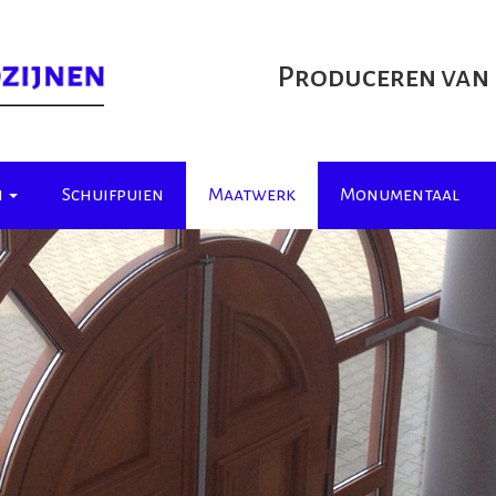
Produceren van
n
Schuifpuien
Maatwerk
Monumentaal