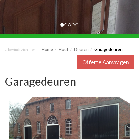
Home
Hout
Deuren
Garagedeuren
U bevindt zich hier:
Offerte Aanvragen
Garagedeuren