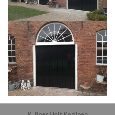
K. Boer Holt Kozijnen