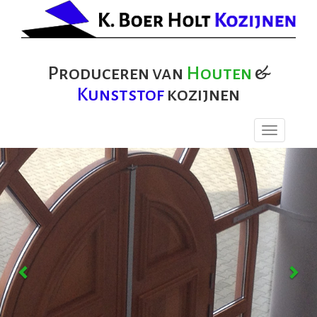
Produceren van
Houten
&
Kunststof
kozijnen
Toggle
navigation