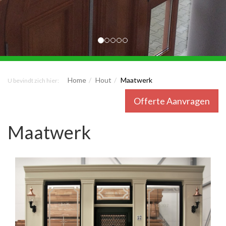
Home
Hout
Maatwerk
U bevindt zich hier:
Offerte Aanvragen
Maatwerk