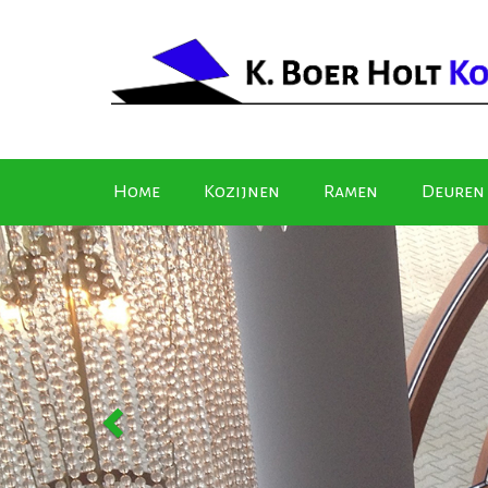
Home
Kozijnen
Ramen
Deuren