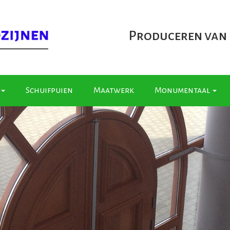
Produceren van
Schuifpuien
Maatwerk
Monumentaal